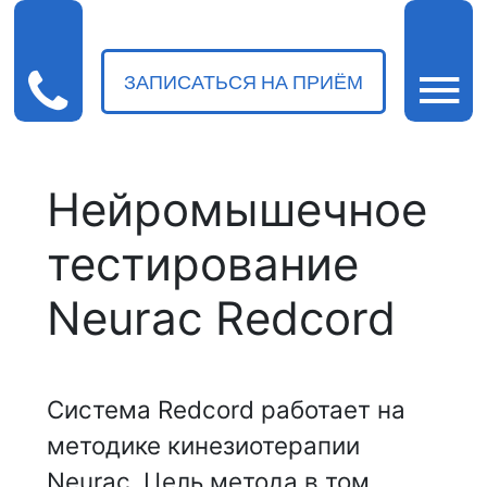
ЗАПИСАТЬСЯ НА ПРИЁМ
Нейромышечное
тестирование
Neurac Redcord
Система Redcord работает на
методике кинезиотерапии
Neurac. Цель метода в том,