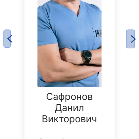
Сафронов
ч
Данил
Викторович