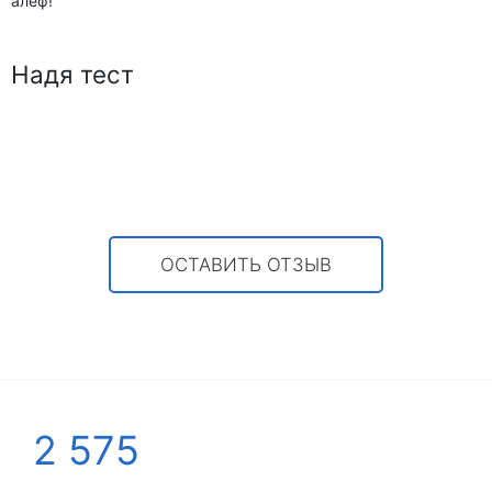
алеф!
Надя тест
ОСТАВИТЬ ОТЗЫВ
2 575