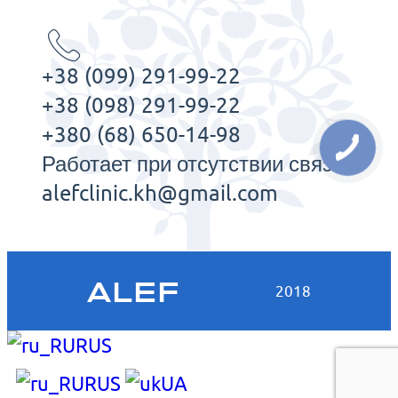
+38 (099) 291-99-22
+38 (098) 291-99-22
+380 (68) 650-14-98
Работает при отсутствии связи
alefclinic.kh@gmail.com
RUS
RUS
UA