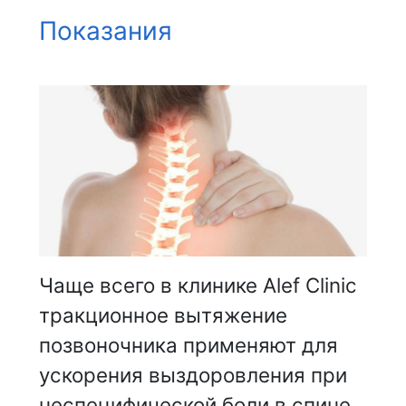
Показания
Чаще всего в клинике Alef Clinic
тракционное вытяжение
позвоночника применяют для
ускорения выздоровления при
неспецифической боли в спине.