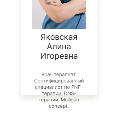
Яковская
Алина
Игоревна
Врач терапевт.
Сертифицированный
специалист по PNF-
терапии, DNS-
терапии, Mulligan
concept.