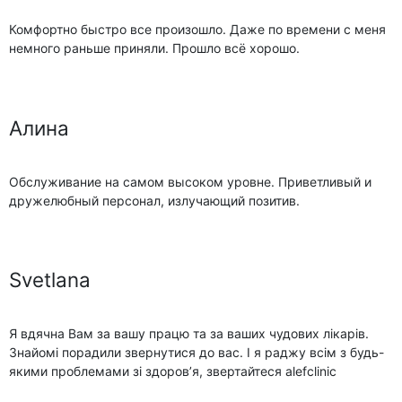
Комфортно быстро все произошло. Даже по времени с меня
немного раньше приняли. Прошло всё хорошо.
Алина
Обслуживание на самом высоком уровне. Приветливый и
дружелюбный персонал, излучающий позитив.
Svetlana
Я вдячна Вам за вашу працю та за ваших чудових лікарів.
Знайомі порадили звернутися до вас. І я раджу всім з будь-
якими проблемами зі здоров’я, звертайтеся alefclinic