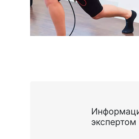
Информаци
экспертом