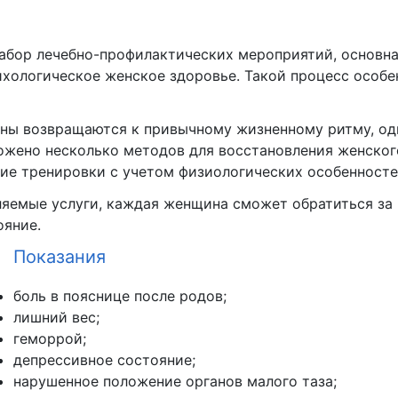
набор лечебно-профилактических мероприятий, основна
ихологическое женское здоровье. Такой процесс особе
ны возвращаются к привычному жизненному ритму, одн
дложено несколько методов для восстановления женско
ие тренировки с учетом физиологических особенносте
яемые услуги, каждая женщина сможет обратиться за
ояние.
Показания
боль в пояснице после родов;
лишний вес;
геморрой;
депрессивное состояние;
нарушенное положение органов малого таза;