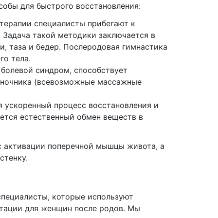
обы для быстрого восстановления:
 терапии специалисты прибегают к
. Задача такой методики заключается в
, таза и бедер. Послеродовая гимнастика
го тела.
 болевой синдром, способствует
воночника (всевозможные массажные
 ускоренный процесс восстановления и
ается естественный обмен веществ в
с активации поперечной мышцы живота, а
стенку.
 специалисты, которые используют
тации для женщин после родов. Мы