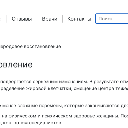
ы
Отзывы
Врачи
Контакты
еродовое восстановление
овление
подвергается серьезным изменениям. В результате от
пределение жировой клетчатки, смещение центра тяже
 менее сложные перемены, которые заканчиваются дл
к на физическом и психическом здоровье женщины. По
д контролем специалистов.