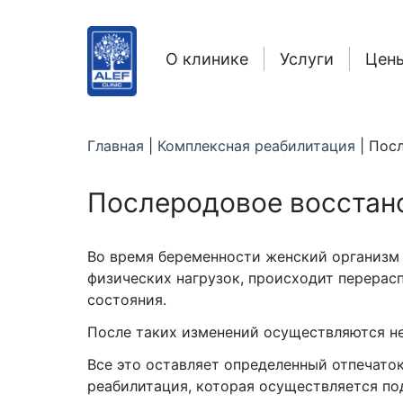
О клинике
Услуги
Цен
Главная
|
Комплексная реабилитация
|
Посл
Послеродовое восстан
Во время беременности женский организм 
физических нагрузок, происходит перерас
состояния.
После таких изменений осуществляются не
Все это оставляет определенный отпечато
реабилитация, которая осуществляется по