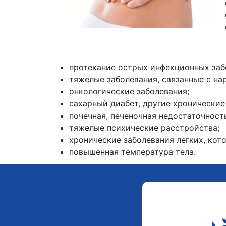
протекание острых инфекционных заб
тяжелые заболевания, связанные с на
онкологические заболевания;
сахарный диабет, другие хронические
почечная, печеночная недостаточност
тяжелые психические расстройства;
хронические заболевания легких, кот
повышенная температура тела.