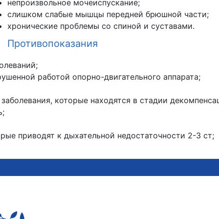
непроизвольное мочеиспускание;
слишком слабые мышцы передней брюшной части;
хронические проблемы со спиной и суставами.
Противопоказания
олеваний;
рушенной работой опорно-двигательного аппарата;
 заболевания, которые находятся в стадии декомпенса
ь;
орые приводят к дыхательной недостаточности 2-3 ст;