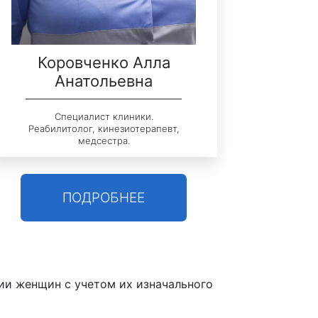
Коровченко Алла
Анатольевна
Специалист клиники.
Реабилитолог, кинезиотерапевт,
медсестра.
ПОДРОБНЕЕ
ции женщин с учетом их изначального