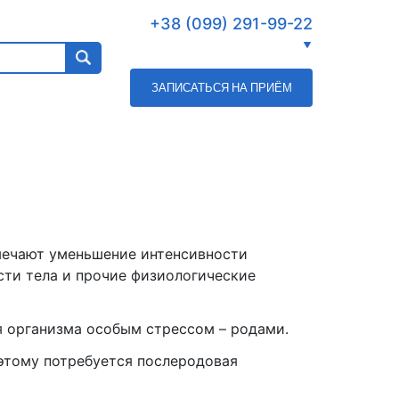
+38 (099) 291-99-22
ЗАПИСАТЬСЯ НА ПРИЁМ
мечают уменьшение интенсивности
сти тела и прочие физиологические
я организма особым стрессом – родами.
этому потребуется послеродовая