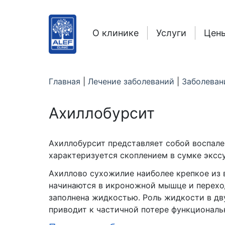
О клинике
Услуги
Цен
Главная
|
Лечение заболеваний
|
Заболеван
Ахиллобурсит
Ахиллобурсит представляет собой воспале
характеризуется скоплением в сумке экссу
Ахиллово сухожилие наиболее крепкое из 
начинаются в икроножной мышце и переход
заполнена жидкостью. Роль жидкости в дв
приводит к частичной потере функциональн