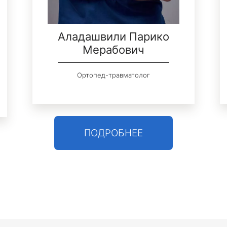
Аладашвили Парико
Мерабович
Ортопед-травматолог
ПОДРОБНЕЕ