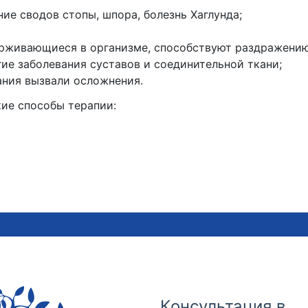
ие сводов стопы, шпора, болезнь Хаглунда;
ерживающиеся в организме, способствуют раздражению
гие заболевания суставов и соединительной ткани;
ния вызвали осложнения.
кие способы терапии:
Консультация в