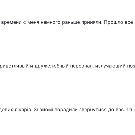
 времени с меня немного раньше приняли. Прошло всё
риветливый и дружелюбный персонал, излучающий поз
ових лікарів. Знайомі порадили звернутися до вас. І я