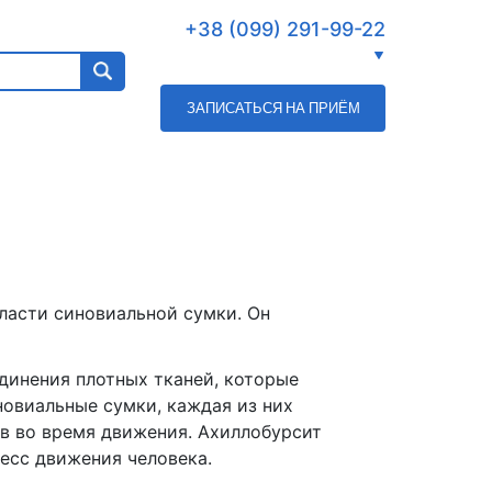
+38 (099) 291-99-22
ЗАПИСАТЬСЯ НА ПРИЁМ
ласти синовиальной сумки. Он
динения плотных тканей, которые
новиальные сумки, каждая из них
ав во время движения. Ахиллобурсит
цесс движения человека.