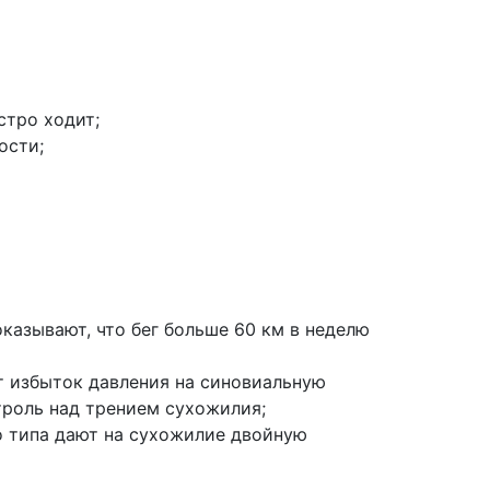
стро ходит;
ости;
оказывают, что бег больше 60 км в неделю
т избыток давления на синовиальную
троль над трением сухожилия;
о типа дают на сухожилие двойную