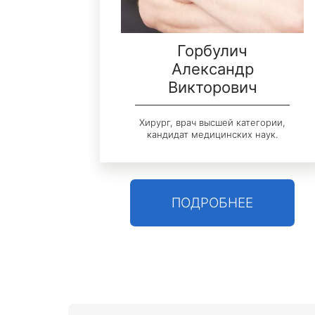
аил
Горбулич
Александр
Викторович
т
Хирург, врач высшей категории,
кандидат медицинских наук.
ПОДРОБНЕЕ