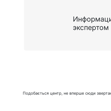
Информаци
экспертом
Подобається центр, не вперше сюди звертаю