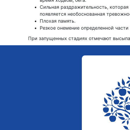
время ходьбы, бега.
Сильная раздражительность, которая 
появляется необоснованная тревожно
Плохая память.
Резкое онемение определенной части 
При запущенных стадиях отмечают высыпа