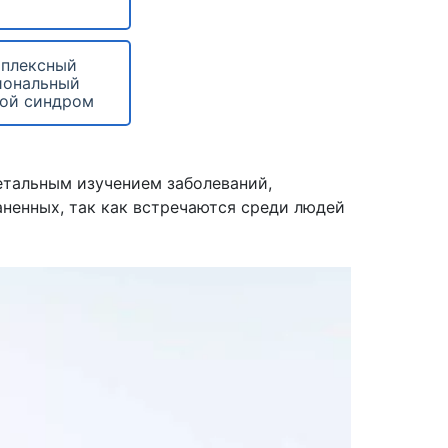
плексный
иональный
ой синдром
етальным изучением заболеваний,
аненных, так как встречаются среди людей