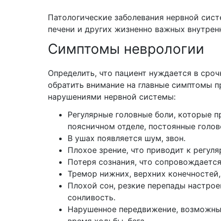
Патологические заболевания нервной сист
печени и других жизненно важных внутренн
Симптомы неврологии
Определить, что пациент нуждается в сро
обратить внимание на главные симптомы п
нарушениями нервной системы:
Регулярные головные боли, которые п
поясничном отделе, постоянные голо
В ушах появляется шум, звон.
Плохое зрение, что приводит к регуля
Потеря сознания, что сопровождается
Тремор нижних, верхних конечностей,
Плохой сон, резкие перепады настрое
сонливость.
Нарушенное передвижение, возможные