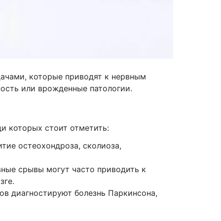
ачами, которые приводят к нервным
ность или врожденные патологии.
и которых стоит отметить:
итие остеохондроза, сколиоза,
вные срывы могут часто приводить к
зге.
тов диагностируют болезнь Паркинсона,