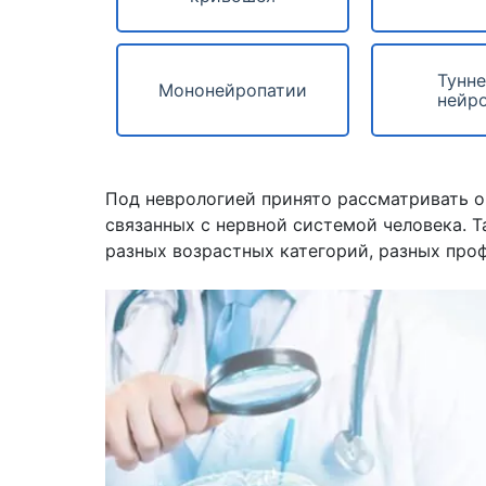
Тунн
Мононейропатии
нейр
Под неврологией принято рассматривать о
связанных с нервной системой человека. Т
разных возрастных категорий, разных про