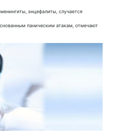
менингиты, энцефалиты, случается
основанным паническим атакам, отмечают