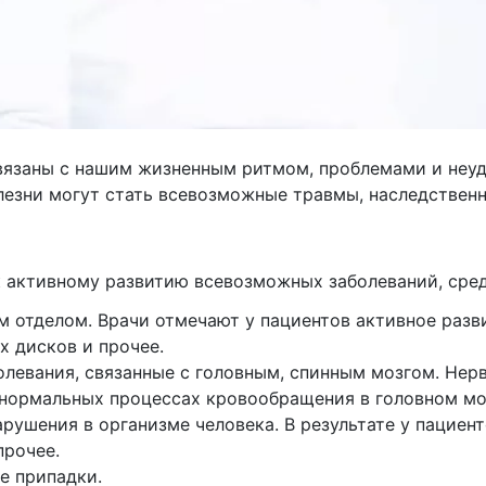
вязаны с нашим жизненным ритмом, проблемами и неуд
лезни могут стать всевозможные травмы, наследствен
 активному развитию всевозможных заболеваний, сред
м отделом. Врачи отмечают у пациентов активное разв
 дисков и прочее.
олевания, связанные с головным, спинным мозгом. Нер
 нормальных процессах кровообращения в головном мо
ушения в организме человека. В результате у пациен
прочее.
е припадки.