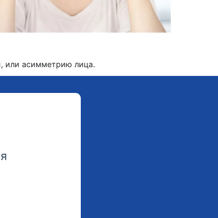
, или асимметрию лица.
мя