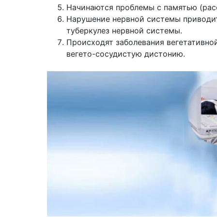
Начинаются проблемы с памятью (рас
Нарушение нервной системы приводит
туберкулез нервной системы.
Происходят заболевания вегетативно
вегето-сосудистую дистонию.