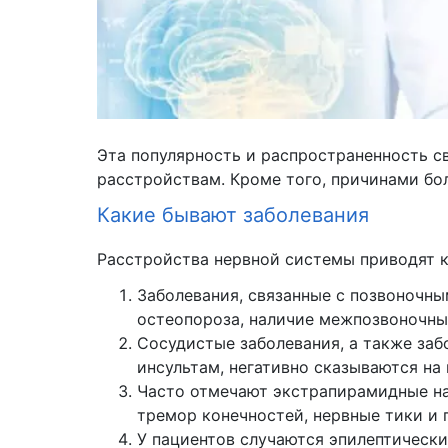
Эта популярность и распространенность с
расстройствам. Кроме того, причинами бо
Какие бывают заболевания
Расстройства нервной системы приводят к
Заболевания, связанные с позвоночны
остеопороза, наличие межпозвоночных
Сосудистые заболевания, а также заб
инсультам, негативно сказываются на
Часто отмечают экстрапирамидные нар
тремор конечностей, нервные тики и 
У пациентов случаются эпилептически