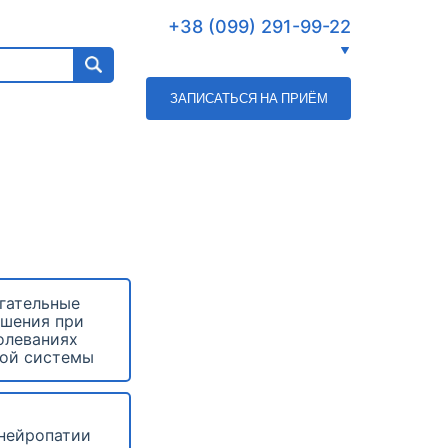
+38 (099) 291-99-22
ЗАПИСАТЬСЯ НА ПРИЁМ
гательные
ушения при
олеваниях
ой системы
нейропатии