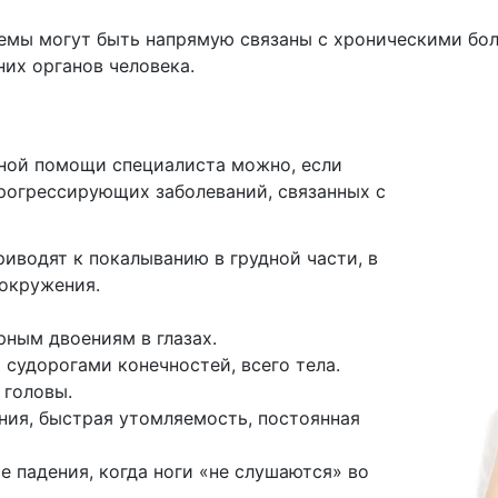
емы могут быть напрямую связаны с хроническими боле
их органов человека.
чной помощи специалиста можно, если
рогрессирующих заболеваний, связанных с
риводят к покалыванию в грудной части, в
вокружения.
рным двоениям в глазах.
 судорогами конечностей, всего тела.
 головы.
ния, быстрая утомляемость, постоянная
 падения, когда ноги «не слушаются» во