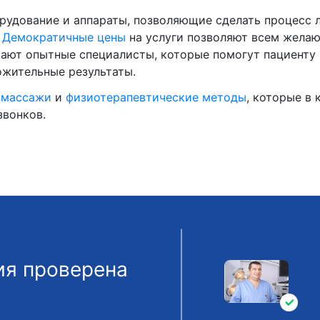
борудование и аппараты, позволяющие сделать процесс
.
Демократичные цены
на услуги позволяют всем желаю
ют опытные специалисты, которые помогут пациенту п
ожительные результаты.
ь
массажи
и
физиотерапевтические методы
, которые в
звонков.
я проверена