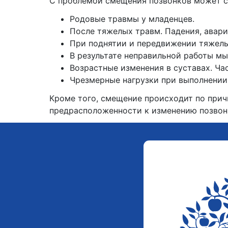
С проблемой смещения позвонков может с
Родовые травмы у младенцев.
После тяжелых травм. Падения, авари
При поднятии и передвижении тяжелы
В результате неправильной работы м
Возрастные изменения в суставах. Ч
Чрезмерные нагрузки при выполнении
Кроме того, смещение происходит по прич
предрасположенности к изменению позвон