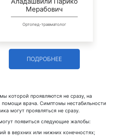
Аладашвили Парико
Р
Мерабович
Ортопед-травматолог
ПОДРОБНЕЕ
мы которой проявляются не сразу, на
з помощи врача. Симптомы нестабильности
ика могут проявляться не сразу.
могут появиться следующие жалобы:
ий в верхних или нижних конечностях;