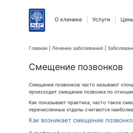
О клинике
Услуги
Цен
Главная
|
Лечение заболеваний
|
Заболеван
Смещение позвонков
Смещение позвонков часто называют спонд
происходит смещение позвонка по отношен
Как показывает практика, часто такое сме
перечисленные отделы считаются наиболе
Как возникает смещение позвонко