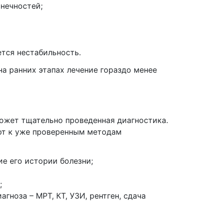
нечностей;
ется нестабильность.
а ранних этапах лечение гораздо менее
ожет тщательно проведенная диагностика.
ают к уже проверенным методам
ие его истории болезни;
;
гноза – МРТ, КТ, УЗИ, рентген, сдача