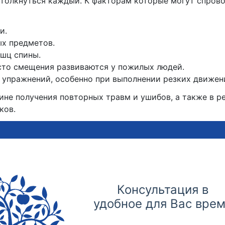
толкнуться каждый. К факторам которые могут спрово
и.
х предметов.
ышц спины.
асто смещения развиваются у пожилых людей.
 упражнений, особенно при выполнении резких движен
ине получения повторных травм и ушибов, а также в р
ков.
Консультация в
удобное для Вас вре