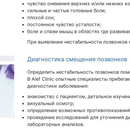
чувство онемения верхних и/или нижних ко
сильные и частые головные боли;
плохой сон;
постоянное чувство усталости;
боли и спазм мышц в областях где развива
При выявлении нестабильности позвонков н
Диагностика смещения позвонков
Определить нестабильность позвонков пом
В Alef Clinic опытные специалисты прибег
диагностики заболевания:
знакомство с пациентом, детальное изучен
визуальный осмотр;
определение возможных противопоказаний
проведение исследований для уточнения диа
лабораторных анализов.