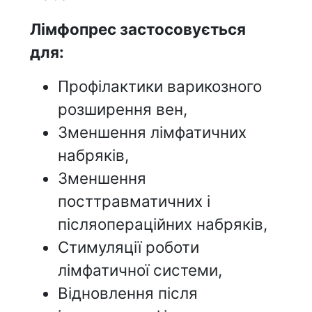
Лімфопрес застосовується
для:
Профілактики варикозного
розширення вен,
Зменшення лімфатичних
набряків,
Зменшення
посттравматичних і
післяопераційних набряків,
Стимуляції роботи
лімфатичної системи,
Відновлення після