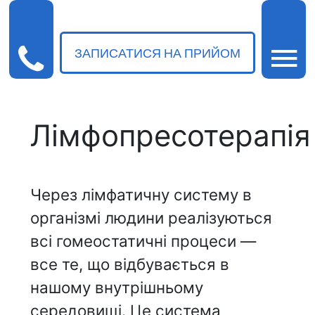
ЗАПИСАТИСЯ НА ПРИЙОМ
Лімфопресотерапія
Через лімфатичну систему в
організмі людини реалізуються
всі гомеостатичні процеси —
все те, що відбувається в
нашому внутрішньому
середовищі. Це система