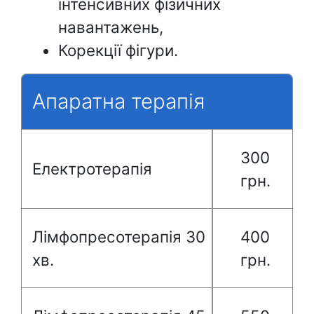
інтенсивних фізичних
навантажень,
Корекції фігури.
Апаратна терапія
300
Електротерапія
грн.
Лімфопресотерапія 30
400
хв.
грн.