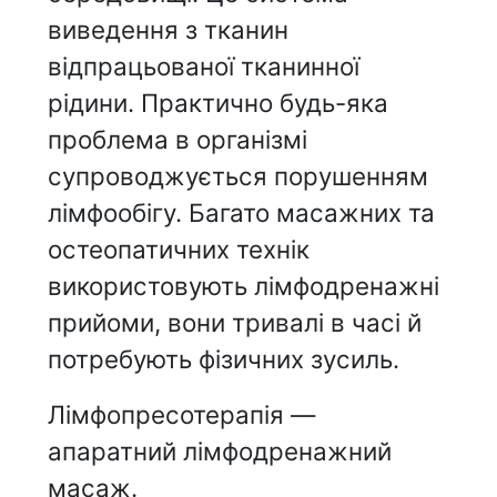
виведення з тканин
відпрацьованої тканинної
рідини. Практично будь-яка
проблема в організмі
супроводжується порушенням
лімфообігу. Багато масажних та
остеопатичних технік
використовують лімфодренажні
прийоми, вони тривалі в часі й
потребують фізичних зусиль.
Лімфопресотерапія —
апаратний лімфодренажний
масаж.