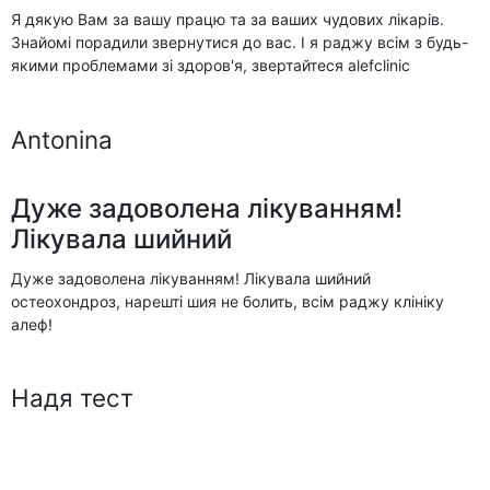
Я дякую Вам за вашу працю та за ваших чудових лікарів.
Знайомі порадили звернутися до вас. І я раджу всім з будь-
якими проблемами зі здоров'я, звертайтеся alefclinic
Antonina
Дуже задоволена лікуванням!
Лікувала шийний
Дуже задоволена лікуванням! Лікувала шийний
остеохондроз, нарешті шия не болить, всім раджу клініку
алеф!
Надя тест