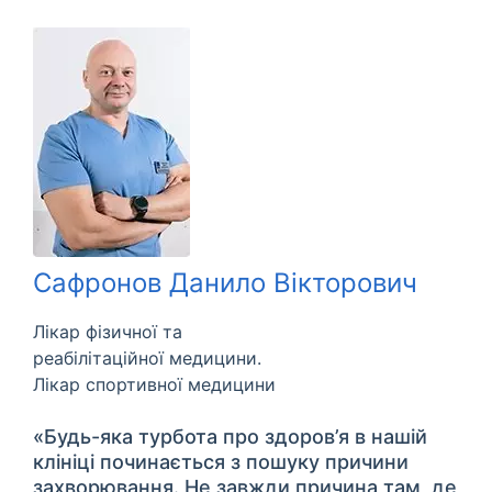
Сафронов Данило Вікторович
Лікар фізичної та
реабілітаційної медицини.
Лікар спортивної медицини
«Будь-яка турбота про здоров’я в нашій
клініці починається з пошуку причини
захворювання. Не завжди причина там, де