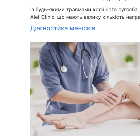
Із будь-якими травмами колінного суглоба,
Alef Сlinic, що мають велику кількість напр
Діагностика менісків