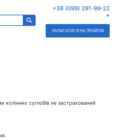
+38 (099) 291-99-22
ЗАПИСАТИСЯ НА ПРИЙОМ
и колінних суглобів не застрахований
ни.