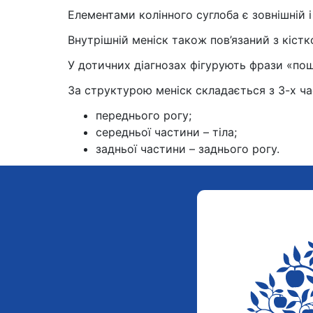
Елементами колінного суглоба є зовнішній і 
Внутрішній меніск також пов’язаний з кіст
У дотичних діагнозах фігурують фрази «по
За структурою меніск складається з 3-х ча
переднього рогу;
середньої частини – тіла;
задньої частини – заднього рогу.