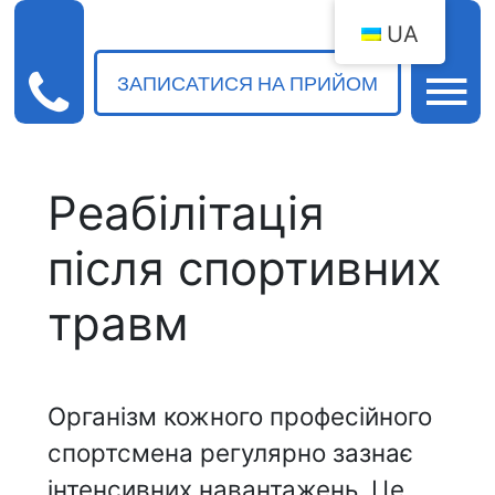
UA
ЗАПИСАТИСЯ НА ПРИЙОМ
Реабілітація
після спортивних
травм
Організм кожного професійного
спортсмена регулярно зазнає
інтенсивних навантажень. Це