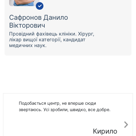
Сафронов Данило
Вікторович
Провідний фахівець клініки. Хірург,
лікар вищої категорії, кандидат
медичних наук.
Подобається центр, не вперше сюди
звертаюсь. Усі зробили, швидко, все добре.
Кирило
Ne