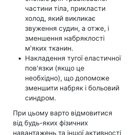
частини тіла, прикласти
холод, який викликає
звуження судин, а отже, і
зменшення набряклості
м'яких тканин.
Накладення тугої еластичної
пов'язки (якщо це
необхідно), що допоможе
зменшити набряк і больовий
синдром.
При цьому варто відмовитися
від будь-яких фізичних
навантажень та іншої активності