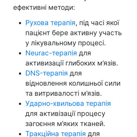
ефективні методи:
Рухова терапія
, під часі якої
пацієнт бере активну участь
у лікувальному процесі.
Neurac-терапія
для
активизації глибоких м’язів.
DNS-терапія
для
відновлення колишньої сили
та витривалості м’язів.
Ударно-хвильова терапія
для активізації процесу
загоєння м’яких тканей.
Тракційна терапія
для