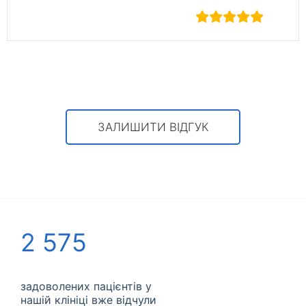
Sl
ЗАЛИШИТИ ВІДГУК
2 575
задоволених пацієнтів у
нашій клініці вже відчули