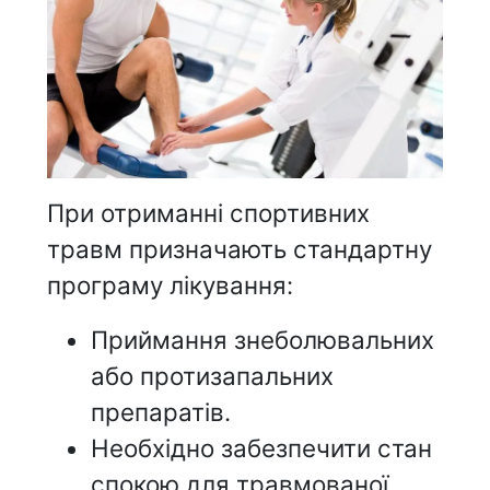
При отриманні спортивних
травм призначають стандартну
програму лікування:
Приймання знеболювальних
або протизапальних
препаратів.
Необхідно забезпечити стан
спокою для травмованої