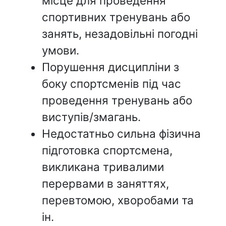
місце для проведення
спортивних тренувань або
занять, незадовільні погодні
умови.
Порушення дисципліни з
боку спортсменів під час
проведення тренувань або
виступів/змагань.
Недостатньо сильна фізична
підготовка спортсмена,
викликана тривалими
перервами в заняттях,
перевтомою, хворобами та
ін.