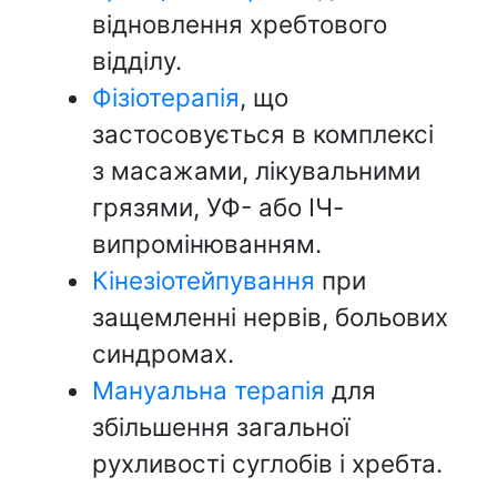
відновлення хребтового
відділу.
Фізіотерапія
, що
застосовується в комплексі
з масажами, лікувальними
грязями, УФ- або ІЧ-
випромінюванням.
Кінезіотейпування
при
защемленні нервів, больових
синдромах.
Мануальна терапія
для
збільшення загальної
рухливості суглобів і хребта.