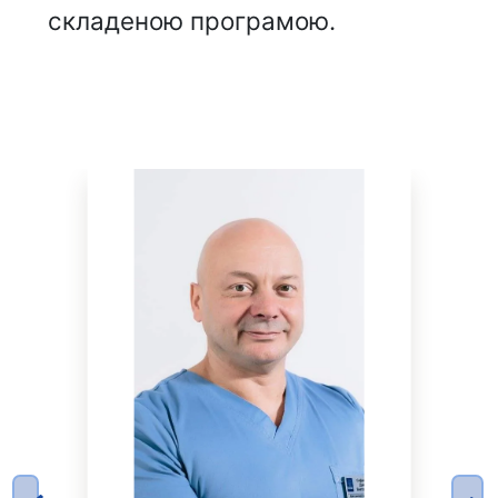
складеною програмою.
НАШІ ЛІКАРІ