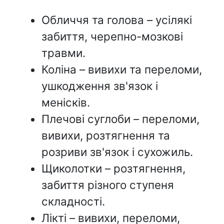
Обличчя та голова – усілякі
забиття, черепно-мозкові
травми.
Коліна – вивихи та переломи,
ушкодження зв'язок і
менісків.
Плечові суглоби – переломи,
вивихи, розтягнення та
розриви зв'язок і сухожиль.
Щиколотки – розтягнення,
забиття різного ступеня
складності.
Лікті – вивихи, переломи,