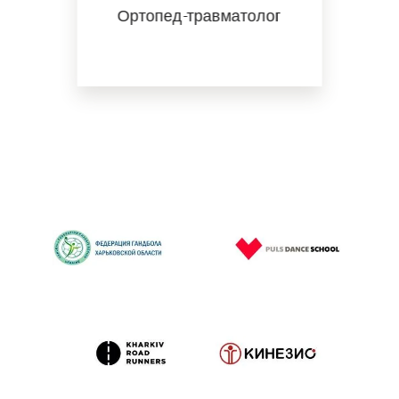
Ортопед-травматолог
НАШІ ПАРТНЕРИ