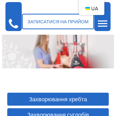
UA
ЗАПИСАТИСЯ НА ПРИЙОМ
НАША СПЕЦІАЛІЗАЦІЯ
Захворювання хребта
Захворювання суглобів