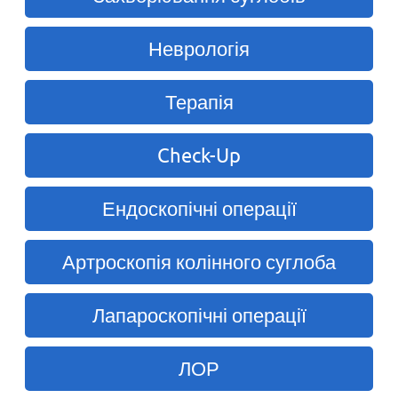
Неврологія
Терапія
Check-Up
Ендоскопічні операції
Артроскопія колінного суглоба
Лапароскопічні операції
ЛОР