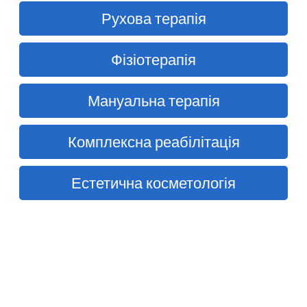
Рухова терапія
Фізіотерапія
Мануальна терапія
Комплексна реабілітація
Естетична косметологія
ДІАГНОСТИЧНИЙ
КОМПЛЕКС