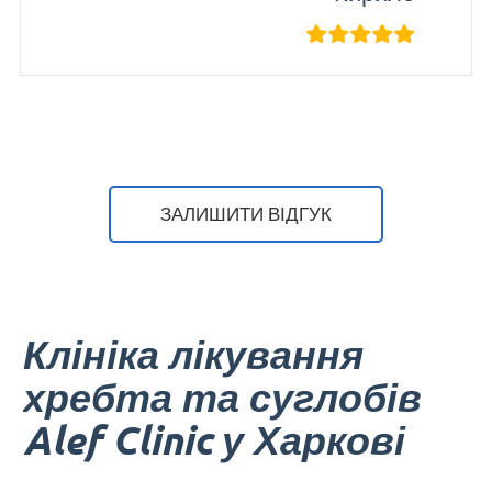
Sli
ЗАЛИШИТИ ВІДГУК
Клініка лікування
хребта та суглобів
Alef Clinic у Харкові