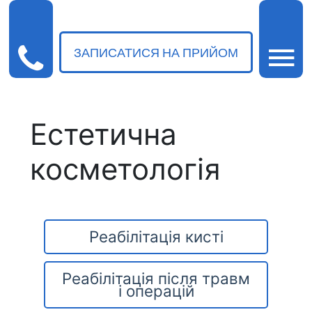
ЗАПИСАТИСЯ НА ПРИЙОМ
Естетична
косметологія
Реабілітація кисті
Реабілітація після травм
і операцій