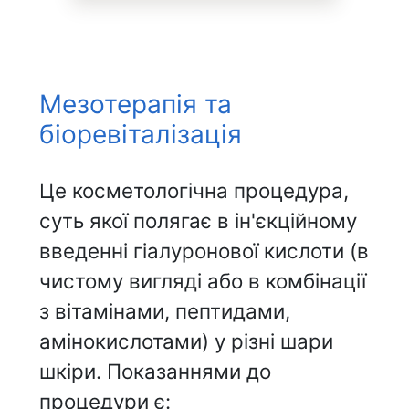
Мезотерапія та
біоревіталізація
Це косметологічна процедура,
суть якої полягає в ін'єкційному
введенні гіалуронової кислоти (в
чистому вигляді або в комбінації
з вітамінами, пептидами,
амінокислотами) у різні шари
шкіри. Показаннями до
процедури є: