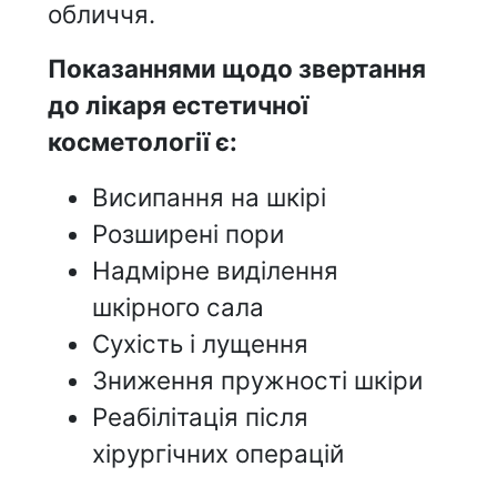
обличчя.
Показаннями щодо звертання
до лікаря естетичної
косметології є:
Висипання на шкірі
Розширені пори
Надмірне виділення
шкірного сала
Сухість і лущення
Зниження пружності шкіри
Реабілітація після
хірургічних операцій