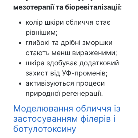
мезотерапії та біоревіталізації:
колір шкіри обличчя стає
рівнішим;
глибокі та дрібні зморшки
стають менш вираженими;
шкіра здобуває додатковий
захист від УФ-променів;
активізуються процеси
природної регенерації.
Моделювання обличчя із
застосуванням філерів і
ботулотоксину