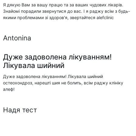
Я дякую Вам за вашу працю та за ваших чудових лікарів.
Знайомі порадили звернутися до вас. І я раджу всім з будь-
якими проблемами зі здоров'я, звертайтеся alefclinic
Antonina
Дуже задоволена лікуванням!
Лікувала шийний
Дуже задоволена лікуванням! Лікувала шийний
остеохондроз, нарешті шия не болить, всім раджу клініку
алеф!
Надя тест