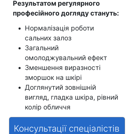
Результатом регулярного
професійного догляду стануть:
Нормалізація роботи
сальних залоз
Загальний
омолоджувальний ефект
Зменшення виразності
зморшок на шкірі
Доглянутий зовнішній
вигляд, гладка шкіра, рівний
колір обличчя
Консультації спеціалістів