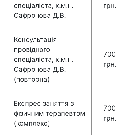
спеціаліста, к.м.н.
грн.
Сафронова Д.В.
Консультація
провідного
700
спеціаліста, к.м.н.
грн.
Сафронова Д.В.
(повторна)
Експрес заняття з
700
фізичним терапевтом
грн.
(комплекс)