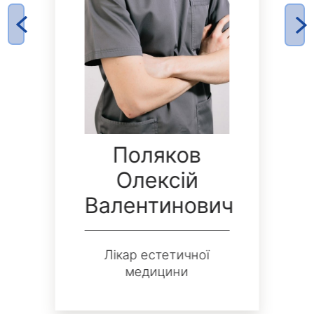
Поляков
Олексій
Валентинович
Лікар естетичної
медицини