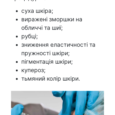
суха шкіра;
виражені зморшки на
обличчі та шиї;
рубці;
зниження еластичності та
пружності шкіри;
пігментація шкіри;
купероз;
тьмяний колір шкіри.