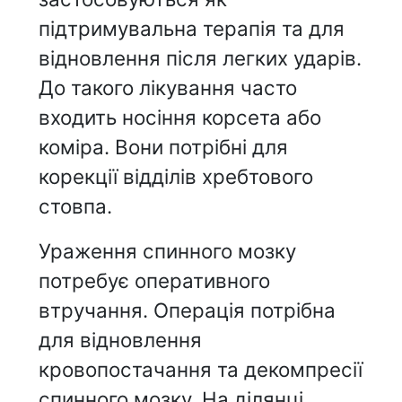
підтримувальна терапія та для
відновлення після легких ударів.
До такого лікування часто
входить носіння корсета або
коміра. Вони потрібні для
корекції відділів хребтового
стовпа.
Ураження спинного мозку
потребує оперативного
втручання. Операція потрібна
для відновлення
кровопостачання та декомпресії
спинного мозку. На ділянці