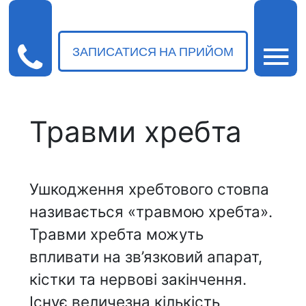
ЗАПИСАТИСЯ НА ПРИЙОМ
Травми хребта
Ушкодження хребтового стовпа
називається «травмою хребта».
Травми хребта можуть
впливати на зв’язковий апарат,
кістки та нервові закінчення.
Існує величезна кількість