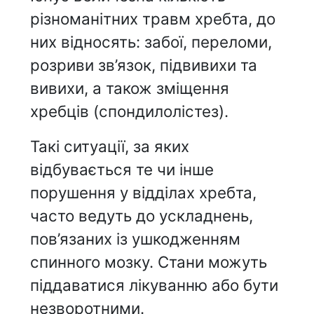
різноманітних травм хребта, до
них відносять: забої, переломи,
розриви зв’язок, підвивихи та
вивихи, а також зміщення
хребців (спондилолістез).
Такі ситуації, за яких
відбувається те чи інше
порушення у відділах хребта,
часто ведуть до ускладнень,
пов’язаних із ушкодженням
спинного мозку. Стани можуть
піддаватися лікуванню або бути
незворотними.