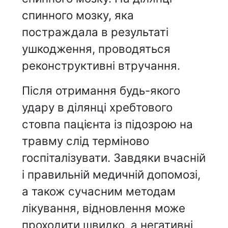
спинного мозку, яка
постраждала в результаті
ушкодження, проводяться
реконструктивні втручання.
Після отримання будь-якого
удару в ділянці хребтового
стовпа пацієнта із підозрою на
травму слід терміново
госпіталізувати. Завдяки вчасній
і правильній медичній допомозі,
а також сучасним методам
лікування, відновлення може
проходити швидко, а негативні