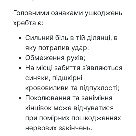
Головними ознаками ушкоджень
хребта є:
Сильний біль в тій ділянці, в
яку потрапив удар;
Обмеження рухів;
На місці забиття з’являються
синяки, підшкірні
крововиливи та підпухлості;
Поколювання та заніміння
кінцівок може відчуватися
при помірних пошкодженнях
нервових закінчень.