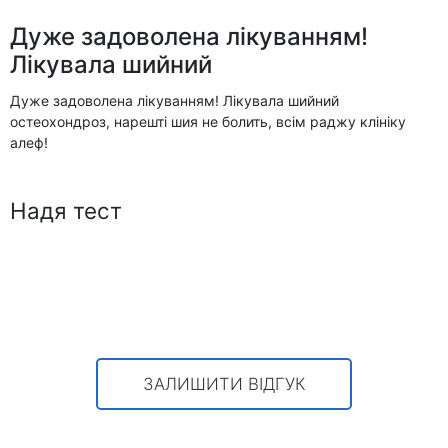
Дуже задоволена лікуванням!
Лікувала шийний
Дуже задоволена лікуванням! Лікувала шийний
остеохондроз, нарешті шия не болить, всім раджу клініку
алеф!
Надя тест
ЗАЛИШИТИ ВІДГУК