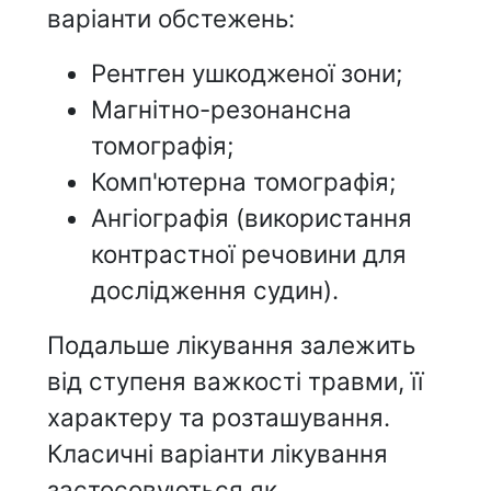
варіанти обстежень:
Рентген ушкодженої зони;
Магнітно-резонансна
томографія;
Комп'ютерна томографія;
Ангіографія (використання
контрастної речовини для
дослідження судин).
Подальше лікування залежить
від ступеня важкості травми, її
характеру та розташування.
Класичні варіанти лікування
застосовуються як