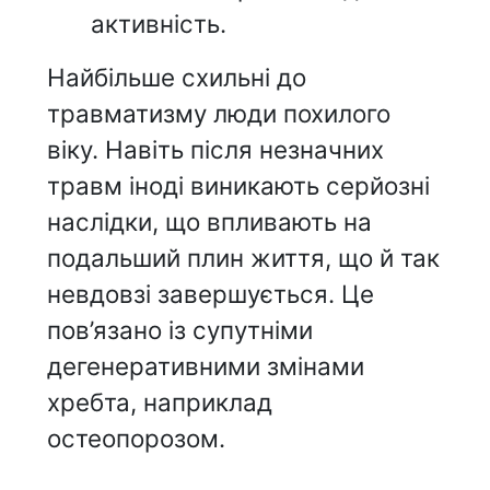
активність.
Найбільше схильні до
травматизму люди похилого
віку. Навіть після незначних
травм іноді виникають серйозні
наслідки, що впливають на
подальший плин життя, що й так
невдовзі завершується. Це
пов’язано із супутніми
дегенеративними змінами
хребта, наприклад
остеопорозом.