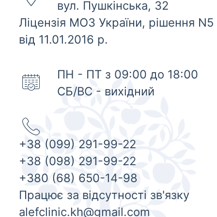
вул. Пушкінська, 32
Ліцензія МОЗ України, рішення N5
від 11.01.2016 р.
ПН - ПТ з 09:00 до 18:00
СБ/ВС - вихідний
+38 (099) 291-99-22
+38 (098) 291-99-22
+380 (68) 650-14-98
Працює за відсутності зв'язку
alefclinic.kh@gmail.com