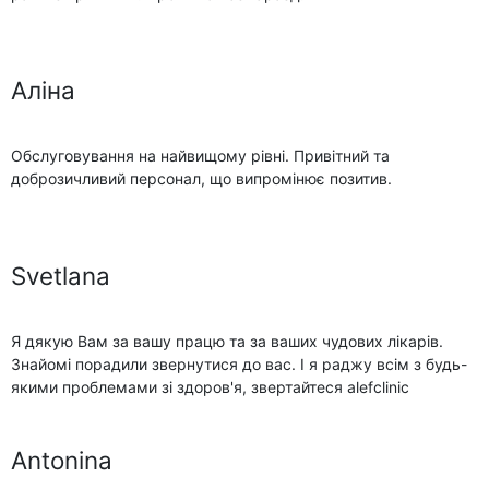
Аліна
Обслуговування на найвищому рівні. Привітний та
доброзичливий персонал, що випромінює позитив.
Svetlana
Я дякую Вам за вашу працю та за ваших чудових лікарів.
Знайомі порадили звернутися до вас. І я раджу всім з будь-
якими проблемами зі здоров'я, звертайтеся alefclinic
Antonina